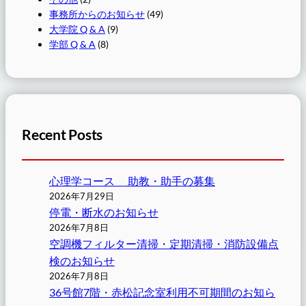
事務所からのお知らせ
(49)
大学院 Q & A
(9)
学部 Q & A
(8)
Recent Posts
心理学コース 助教・助手の募集
2026年7月29日
停電・断水のお知らせ
2026年7月8日
空調機フィルター清掃・定期清掃・消防設備点
検のお知らせ
2026年7月8日
36号館7階・赤松記念室利用不可期間のお知ら