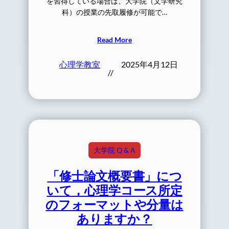
を習得している場合は、大学院（文学研究
科）の授業の先取履修が可能で…
Read More
心理学教室
2025年4月12日
//
大学院 Q & A
「修士論文概要書」につ
いて，心理学コース所定
のフォーマットや分量は
ありますか？