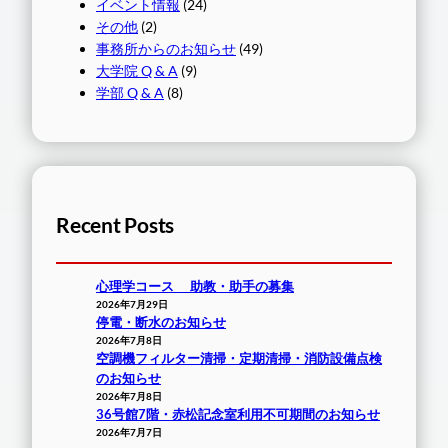
イベント情報
(24)
その他
(2)
事務所からのお知らせ
(49)
大学院 Q & A
(9)
学部 Q & A
(8)
Recent Posts
心理学コース 助教・助手の募集
2026年7月29日
停電・断水のお知らせ
2026年7月8日
空調機フィルター清掃・定期清掃・消防設備点検
のお知らせ
2026年7月8日
36号館7階・赤松記念室利用不可期間のお知らせ
2026年7月7日