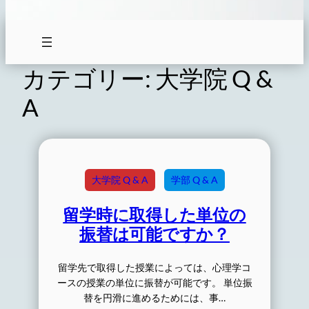
カテゴリー:
大学院 Q &
A
大学院 Q & A
学部 Q & A
留学時に取得した単位の
振替は可能ですか？
留学先で取得した授業によっては、心理学コ
ースの授業の単位に振替が可能です。 単位振
替を円滑に進めるためには、事…