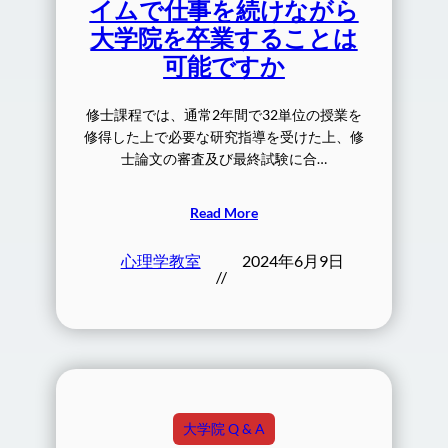
イムで仕事を続けながら
大学院を卒業することは
可能ですか
修士課程では、通常2年間で32単位の授業を
修得した上で必要な研究指導を受けた上、修
士論文の審査及び最終試験に合…
Read More
心理学教室
2024年6月9日
//
大学院 Q & A