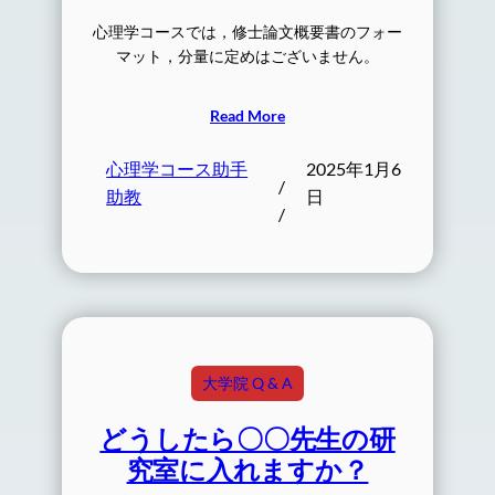
心理学コースでは，修士論文概要書のフォー
マット，分量に定めはございません。
Read More
心理学コース助手
2025年1月6
/
助教
日
/
大学院 Q & A
どうしたら〇〇先生の研
究室に入れますか？