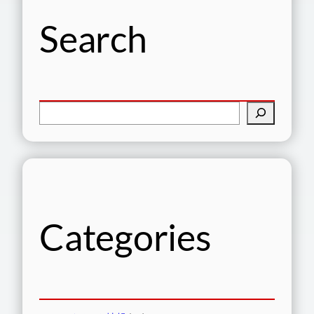
Search
検
索
Categories