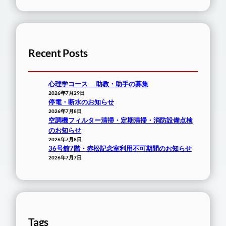
Recent Posts
心理学コース 助教・助手の募集
2026年7月29日
停電・断水のお知らせ
2026年7月8日
空調機フィルター清掃・定期清掃・消防設備点検
のお知らせ
2026年7月8日
36号館7階・赤松記念室利用不可期間のお知らせ
2026年7月7日
Tags