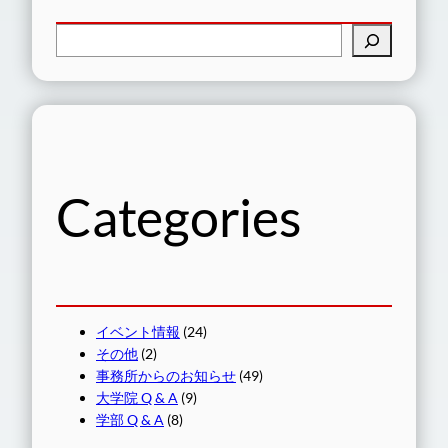
検
索
Categories
イベント情報
(24)
その他
(2)
事務所からのお知らせ
(49)
大学院 Q & A
(9)
学部 Q & A
(8)