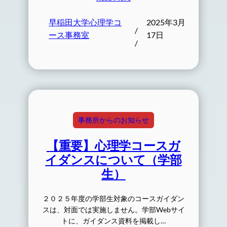
早稲田大学心理学コ
2025年3月
/
ース事務室
17日
/
事務所からのお知らせ
【重要】心理学コースガ
イダンスについて（学部
生）
２０２５年度の学部生対象のコースガイダン
スは、対面では実施しません。学部Webサイ
トに、ガイダンス資料を掲載し…