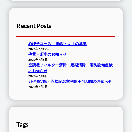
Recent Posts
心理学コース 助教・助手の募集
2026年7月29日
停電・断水のお知らせ
2026年7月8日
空調機フィルター清掃・定期清掃・消防設備点検
のお知らせ
2026年7月8日
36号館7階・赤松記念室利用不可期間のお知らせ
2026年7月7日
Tags