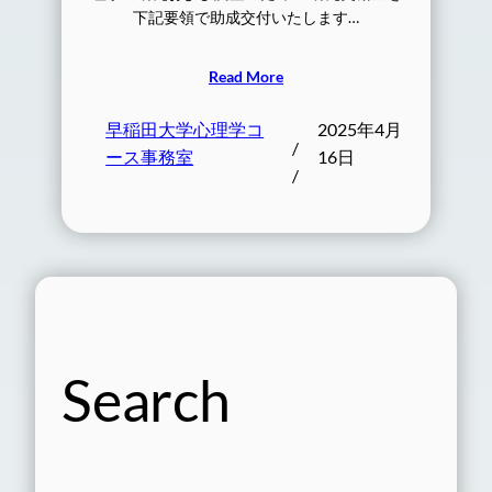
下記要領で助成交付いたします…
Read More
早稲田大学心理学コ
2025年4月
/
ース事務室
16日
/
Search