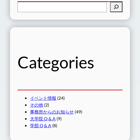
検
索
Categories
イベント情報
(24)
その他
(2)
事務所からのお知らせ
(49)
大学院 Q & A
(9)
学部 Q & A
(8)