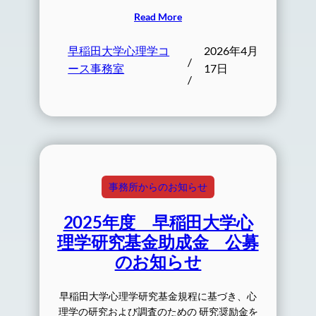
Read More
早稲田大学心理学コ
2026年4月
/
ース事務室
17日
/
事務所からのお知らせ
2025年度 早稲田大学心
理学研究基金助成金 公募
のお知らせ
早稲田大学心理学研究基金規程に基づき、心
理学の研究および調査のための 研究奨励金を